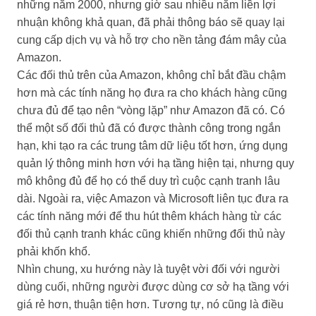
những năm 2000, nhưng giờ sau nhiều năm liền lợi
nhuận không khả quan, đã phải thông báo sẽ quay lại
cung cấp dịch vụ và hỗ trợ cho nền tảng đám mây của
Amazon.
Các đối thủ trên của Amazon, không chỉ bắt đầu chậm
hơn mà các tính năng họ đưa ra cho khách hàng cũng
chưa đủ để tạo nên “vòng lặp” như Amazon đã có. Có
thể một số đối thủ đã có được thành công trong ngắn
hạn, khi tạo ra các trung tâm dữ liệu tốt hơn, ứng dụng
quản lý thông minh hơn với hạ tầng hiện tại, nhưng quy
mô không đủ để họ có thể duy trì cuộc cạnh tranh lâu
dài. Ngoài ra, việc Amazon và Microsoft liên tục đưa ra
các tính năng mới để thu hút thêm khách hàng từ các
đối thủ cạnh tranh khác cũng khiến những đối thủ này
phải khốn khổ.
Nhìn chung, xu hướng này là tuyệt vời đối với người
dùng cuối, những người được dùng cơ sở hạ tầng với
giá rẻ hơn, thuận tiện hơn. Tương tự, nó cũng là điều