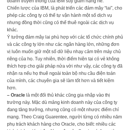
doanh truyền thống của IBM suy giảm nặng nề.
Chiến lược của IBM, là phát triển các đám mây “lai”, cho
phép các công ty có thể tự vận hành một số dịch vụ
nhưng đồng thời cũng có thể thuê ngoài các dịch vụ
khác.
Ý tưởng đám mây lai phù hợp với các tổ chức chính phủ
và các công ty lớn như các ngân hàng lớn, những đơn
vị luôn muốn giữ một số dữ liệu nhạy cảm trên máy chủ
riêng của họ. Tuy nhiên, thời điểm hiện tại có vẻ không
thích hợp cho giải pháp nửa vời như vậy, các công ty đã
nhận ra nếu họ thuê ngoài toàn bộ nhu cầu điện toán
của mình, các chuyên gia sẽ làm tốt hơn và tiết kiệm
hơn.
– Oracle
là một đối thủ khác cũng gia nhập vào thị
trường này. Mặc dù mảng kinh doanh này của công ty
đang tăng trưởng, nhưng cũng có một nhược điểm chí
mạng. Theo Craig Guarentee, người từng có nhiều năm
phụ trách khách hàng cho Oracle, cho biết: nhiều các