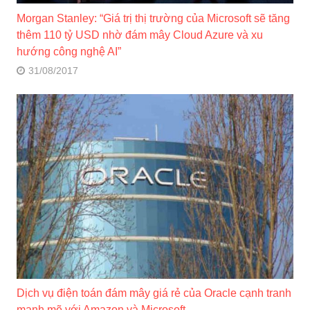
Morgan Stanley: “Giá trị thị trường của Microsoft sẽ tăng
thêm 110 tỷ USD nhờ đám mây Cloud Azure và xu
hướng công nghệ AI”
31/08/2017
Dịch vụ điện toán đám mây giá rẻ của Oracle cạnh tranh
mạnh mẽ với Amazon và Microsoft