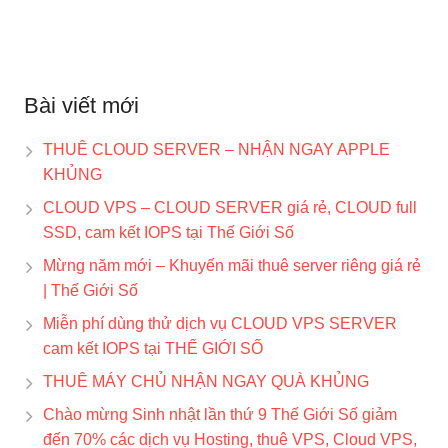
Bài viết mới
THUÊ CLOUD SERVER – NHẬN NGAY APPLE
KHỦNG
CLOUD VPS – CLOUD SERVER giá rẻ, CLOUD full
SSD, cam kết IOPS tại Thế Giới Số
Mừng năm mới – Khuyến mãi thuê server riêng giá rẻ
| Thế Giới Số
Miễn phí dùng thử dịch vụ CLOUD VPS SERVER
cam kết IOPS tại THẾ GIỚI SỐ
THUÊ MÁY CHỦ NHẬN NGAY QUÀ KHỦNG
Chào mừng Sinh nhật lần thứ 9 Thế Giới Số giảm
đến 70% các dịch vụ Hosting, thuê VPS, Cloud VPS,