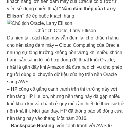
khách hàng lớn trên đám mây của Oracle có được từ
việc sử dụng chiến thuật
“Nắm đấm thép của Larry
Ellison”
để ép buộc khách hàng.
Chủ tịch Oracle, Larry Ellison
Dù hiện tại, cách làm này vẫn đem lại cho khách hàng
cho nền tảng đám mây – Cloud Computing của Oracle,
nhưng sự tăng trưởng không bền vững khi nhiều khách
hàng sẵn sàng từ bỏ hợp đồng để thoát khỏi Oracle,
nhất là gần đây khi Amazon đã đưa ra dịch vụ cho phép
người dùng di chuyển dữ liệu của họ trên nền Oracle
sang AWS.
– HP
cũng cố gắng cạnh tranh trên thị trường này với
nền tảng HP Helion, nhưng nền tảng này đã gặp nhiều
khó khăn khi vận hành ở quy mô cần thiết để thực sự trở
nên khả thi. Mới gần đây, HP đã thông báo sẽ đóng cửa
nền tảng này vào tháng Một năm 2016.
– Rackspace Hosting
, vốn cạnh tranh với AWS từ