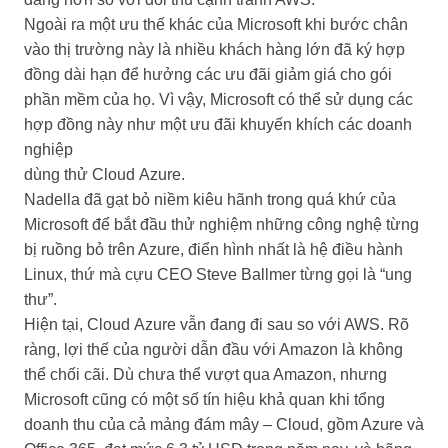
Ngoài ra một ưu thế khác của Microsoft khi bước chân
vào thị trường này là nhiều khách hàng lớn đã ký hợp
đồng dài hạn để hưởng các ưu đãi giảm giá cho gói
phần mềm của họ. Vì vậy, Microsoft có thể sử dụng các
hợp đồng này như một ưu đãi khuyến khích các doanh
nghiệp
dùng thử Cloud Azure.
Nadella đã gạt bỏ niềm kiêu hãnh trong quá khứ của
Microsoft để bắt đầu thử nghiệm những công nghệ từng
bị ruồng bỏ trên Azure, điển hình nhất là hệ điều hành
Linux, thứ mà cựu CEO Steve Ballmer từng gọi là “ung
thư”.
Hiện tại, Cloud Azure vẫn đang đi sau so với AWS. Rõ
ràng, lợi thế của người dẫn đầu với Amazon là không
thể chối cãi. Dù chưa thể vượt qua Amazon, nhưng
Microsoft cũng có một số tín hiệu khả quan khi tổng
doanh thu của cả mảng đám mây – Cloud, gồm Azure và