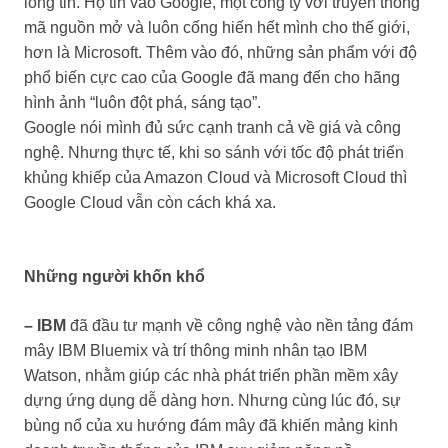
lòng tin. Họ tin vào Google, một công ty với truyền thống
mã nguồn mở và luôn cống hiến hết mình cho thế giới,
hơn là Microsoft. Thêm vào đó, những sản phẩm với độ
phổ biến cực cao của Google đã mang đến cho hãng
hình ảnh “luôn đột phá, sáng tạo”.
Google nói mình đủ sức cạnh tranh cả về giá và công
nghệ. Nhưng thực tế, khi so sánh với tốc độ phát triển
khủng khiếp của Amazon Cloud và Microsoft Cloud thì
Google Cloud vẫn còn cách khá xa.
Những người khốn khổ
– IBM
đã đầu tư mạnh về công nghệ vào nền tảng đám
mây IBM Bluemix và trí thông minh nhân tạo IBM
Watson, nhằm giúp các nhà phát triển phần mềm xây
dựng ứng dụng dễ dàng hơn. Nhưng cùng lúc đó, sự
bùng nổ của xu hướng đám mây đã khiến mảng kinh