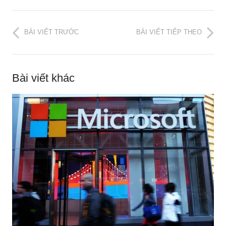
BÀI VIẾT TRƯỚC
BÀI VIẾT TIẾP THEO
Bài viết khác