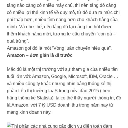
tảng nào càng có nhiều máy chủ, thì nền tảng đó càng
có nhiều lợi thế kinh tế về quy mô, từ đó đưa ra mức chi
phí thấp hơn, nhiều tính năng hơn cho khách hàng của
mình. Và như thế, nền tảng đó lại càng thu hút được
thêm khách hàng mới, tương tự câu chuyện “con gà –
quả trứng”.
Amazon gọi đó là một “Vòng luân chuyển hiệu quả”.
Amazon – đơn giản là đi trước
Mặc dù là một thị trường với sự tham gia của nhiều tên
tuổi lớn với: Amazon, Google, Microsoft, IBM, Oracle …
và nhiều công ty khác nhưng nhìn bảng thống kê thị
phần trên thị trường IaaS trong nửa đầu 2015 (theo
hãng thống kê Statista), ta có thể thấy người thống trị, đó
là Amazon, với 7 tỷ USD doanh thu trong năm nay từ
mảng kinh doanh này.