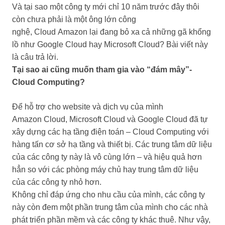
Và tại sao một công ty mới chỉ 10 năm trước đây thôi
còn chưa phải là một ông lớn công
nghệ, Cloud Amazon lại đang bỏ xa cả những gã khổng
lồ như Google Cloud hay Microsoft Cloud? Bài viết này
là câu trả lời.
Tại sao ai cũng muốn tham gia vào “đám mây”-
Cloud Computing?
Để hỗ trợ cho website và dịch vụ của mình
Amazon Cloud, Microsoft Cloud và Google Cloud đã tự
xây dựng các hạ tầng điện toán – Cloud Computing với
hàng tấn cơ sở hạ tầng và thiết bị. Các trung tâm dữ liệu
của các công ty này là vô cùng lớn – và hiệu quả hơn
hẳn so với các phòng máy chủ hay trung tâm dữ liệu
của các công ty nhỏ hơn.
Không chỉ đáp ứng cho nhu cầu của mình, các công ty
này còn đem một phần trung tâm của mình cho các nhà
phát triển phần mềm và các công ty khác thuê. Như vậy,