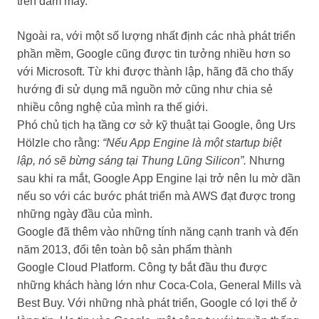
trên đám mây.
Ngoài ra, với một số lượng nhất định các nhà phát triển
phần mềm, Google cũng được tin tưởng nhiều hơn so
với Microsoft. Từ khi được thành lập, hãng đã cho thấy
hướng đi sử dụng mã nguồn mở cũng như chia sẻ
nhiều công nghệ của mình ra thế giới.
Phó chủ tịch hạ tầng cơ sở kỹ thuật tại Google, ông Urs
Hölzle cho rằng:
“Nếu App Engine là một startup biệt
lập, nó sẽ bừng sáng tại Thung Lũng Silicon”.
Nhưng
sau khi ra mắt, Google App Engine lại trở nên lu mờ dần
nếu so với các bước phát triển mà AWS đạt được trong
những ngày đầu của mình.
Google đã thêm vào những tính năng cạnh tranh và đến
năm 2013, đổi tên toàn bộ sản phẩm thành
Google Cloud Platform. Công ty bắt đầu thu được
những khách hàng lớn như Coca-Cola, General Mills và
Best Buy. Với những nhà phát triển, Google có lợi thế ở