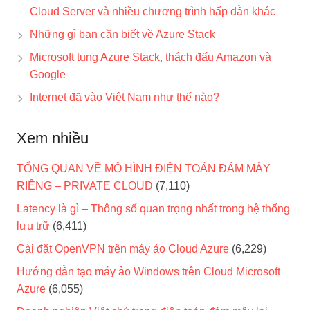
Cloud Server và nhiều chương trình hấp dẫn khác
Những gì bạn cần biết về Azure Stack
Microsoft tung Azure Stack, thách đấu Amazon và
Google
Internet đã vào Việt Nam như thế nào?
Xem nhiều
TỔNG QUAN VỀ MÔ HÌNH ĐIỆN TOÁN ĐÁM MÂY
RIÊNG – PRIVATE CLOUD
(7,110)
Latency là gì – Thông số quan trọng nhất trong hệ thống
lưu trữ
(6,411)
Cài đặt OpenVPN trên máy ảo Cloud Azure
(6,229)
Hướng dẫn tạo máy ảo Windows trên Cloud Microsoft
Azure
(6,055)