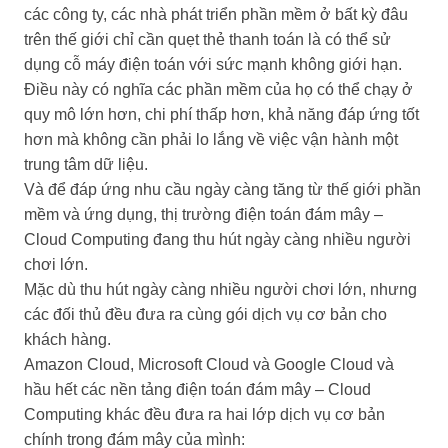
các công ty, các nhà phát triển phần mềm ở bất kỳ đâu
trên thế giới chỉ cần quẹt thẻ thanh toán là có thể sử
dụng cỗ máy điện toán với sức mạnh không giới hạn.
Điều này có nghĩa các phần mềm của họ có thể chạy ở
quy mô lớn hơn, chi phí thấp hơn, khả năng đáp ứng tốt
hơn mà không cần phải lo lắng về việc vận hành một
trung tâm dữ liệu.
Và để đáp ứng nhu cầu ngày càng tăng từ thế giới phần
mềm và ứng dụng, thị trường điện toán đám mây –
Cloud Computing đang thu hút ngày càng nhiều người
chơi lớn.
Mặc dù thu hút ngày càng nhiều người chơi lớn, nhưng
các đối thủ đều đưa ra cùng gói dịch vụ cơ bản cho
khách hàng.
Amazon Cloud, Microsoft Cloud và Google Cloud và
hầu hết các nền tảng điện toán đám mây – Cloud
Computing khác đều đưa ra hai lớp dịch vụ cơ bản
chính trong đám mây của mình: