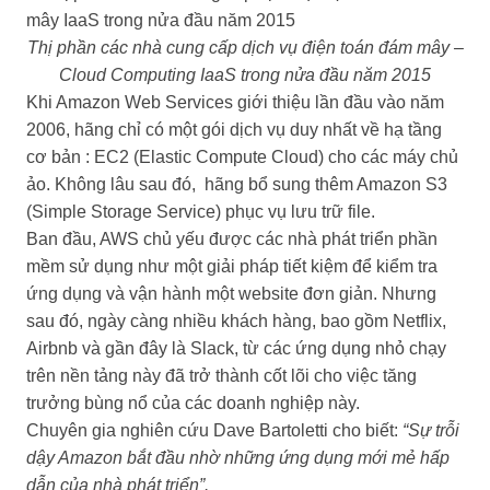
Thị phần các nhà cung cấp dịch vụ điện toán đám mây –
Cloud Computing IaaS trong nửa đầu năm 2015
Khi Amazon Web Services giới thiệu lần đầu vào năm
2006, hãng chỉ có một gói dịch vụ duy nhất về hạ tầng
cơ bản : EC2 (Elastic Compute Cloud) cho các máy chủ
ảo. Không lâu sau đó, hãng bổ sung thêm Amazon S3
(Simple Storage Service) phục vụ lưu trữ file.
Ban đầu, AWS chủ yếu được các nhà phát triển phần
mềm sử dụng như một giải pháp tiết kiệm để kiểm tra
ứng dụng và vận hành một website đơn giản. Nhưng
sau đó, ngày càng nhiều khách hàng, bao gồm Netflix,
Airbnb và gần đây là Slack, từ các ứng dụng nhỏ chạy
trên nền tảng này đã trở thành cốt lõi cho việc tăng
trưởng bùng nổ của các doanh nghiệp này.
Chuyên gia nghiên cứu Dave Bartoletti cho biết:
“Sự trỗi
dậy Amazon bắt đầu nhờ những ứng dụng mới mẻ hấp
dẫn của nhà phát triển”.