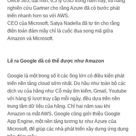
Office 365, đạt mức 6,3 tỷ USD trong năm nay, và hãng
nghiên cứu Gartner cho rằng Azure đã có bước phát
triển nhanh hơn so với AWS.
CEO của Microsoft, Satya Nadella đã tự tin cho rằng
điện toán đám mây chỉ là cuộc đua song mã giữa
Amazon và Microsoft.
Lẽ ra Google đã có thể được như Amazon
Google là một trong số ít các ông lớn có điều kiện phát
triển nền tảng cloud sớm nhất. Do hầu như toàn bộ các
dịch vụ của hãng như Cỗ máy tìm kiếm, Gmail, Youtube
với hàng tỷ lượt truy cập mỗi ngày, đều dựa trên nền
trung tâm dữ liệu của hãng. Chỉ hai năm sau khi
Amazon ra mắt AWS, Google cũng giới thiệu Google
App Engine, một nền tảng tương tự như Azure của
Microsoft, để giúp các nhà phát triển xây dựng ứng dụng