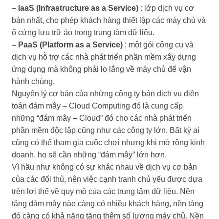
– IaaS (Infrastructure as a Service)
: lớp dịch vụ cơ
bản nhất, cho phép khách hàng thiết lập các máy chủ và
ổ cứng lưu trữ ảo trong trung tâm dữ liệu.
– PaaS (Platform as a Service)
: một gói công cụ và
dịch vụ hỗ trợ các nhà phát triển phần mềm xây dựng
ứng dụng mà không phải lo lắng về máy chủ để vận
hành chúng.
Nguyên lý cơ bản của những công ty bán dịch vụ điện
toán đám mây – Cloud Computing đó là cung cấp
những “đám mây – Cloud” đó cho các nhà phát triển
phần mềm độc lập cũng như các công ty lớn. Bất kỳ ai
cũng có thể tham gia cuộc chơi nhưng khi mở rộng kinh
doanh, họ sẽ cần những “đám mây” lớn hơn.
Vì hầu như không có sự khác nhau về dịch vụ cơ bản
của các đối thủ, nên việc cạnh tranh chủ yếu được dựa
trên lợi thế về quy mô của các trung tâm dữ liệu. Nền
tảng đám mây nào càng có nhiều khách hàng, nền tảng
đó càng có khả năng tăng thêm số lượng máy chủ. Nền