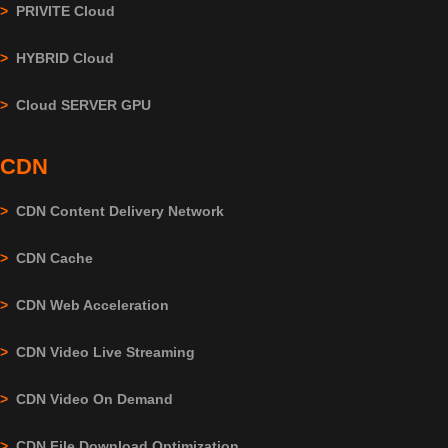
>
PRIVITE Cloud
>
HYBRID Cloud
>
Cloud SERVER GPU
CDN
>
CDN Content Delivery Network
>
CDN Cache
>
CDN Web Acceleration
>
CDN Video Live Streaming
>
CDN Video On Demand
>
CDN File Download Optimization