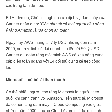
các trung tâm dữ liệu.
Ed Anderson, Chủ tịch nghiên cứu dịch vụ đám mây của
Gartner nhận định:
“Gần như tất cả mọi người đều đồng
ý rằng Amazon là lựa chọn an toàn”.
Ngày nay, AWS mang lại 7 tỷ USD nhưng đến năm
2020, nó ước tính sẽ đạt doanh thu lên tới 50 tỷ USD.
Gartner dự đoán rằng một mình AWS có khả năng cung
cấp điện toán ngang với 14 đối thủ đứng kế tiếp cộng
lại.
Microsoft – cú bẻ lái thần thánh
Có thể nhiều người cho rằng Microsoft là người theo
đuôi khi cạnh tranh với Amazon. Trên thực tế, Microsoft
đã có nền tảng đám mây – Cloud Computing
vào giữa
những năm 2000, nhưng Cloud Azure chỉ được chính