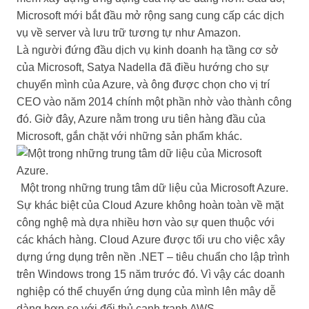
Microsoft mới bắt đầu mở rộng sang cung cấp các dịch
vụ về server và lưu trữ tương tự như Amazon.
Là người đứng đầu dịch vụ kinh doanh hạ tầng cơ sở
của Microsoft, Satya Nadella đã điều hướng cho sự
chuyển mình của Azure, và ông được chọn cho vị trí
CEO vào năm 2014 chính một phần nhờ vào thành công
đó. Giờ đây, Azure nằm trong ưu tiên hàng đầu của
Microsoft, gắn chặt với những sản phẩm khác.
Một trong những trung tâm dữ liệu của Microsoft Azure.
Sự khác biệt của Cloud Azure không hoàn toàn về mặt
công nghệ mà dựa nhiều hơn vào sự quen thuộc với
các khách hàng. Cloud Azure được tối ưu cho việc xây
dựng ứng dụng trên nền .NET – tiêu chuẩn cho lập trình
trên Windows trong 15 năm trước đó. Vì vậy các doanh
nghiệp có thể chuyển ứng dụng của mình lên mây dễ
dàng hơn so với đối thủ cạnh tranh AWS.