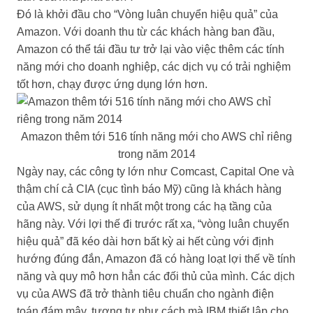
Đó là khởi đầu cho “Vòng luân chuyển hiệu quả” của
Amazon. Với doanh thu từ các khách hàng ban đầu,
Amazon có thể tái đầu tư trở lại vào việc thêm các tính
năng mới cho doanh nghiệp, các dịch vụ có trải nghiệm
tốt hơn, chạy được ứng dụng lớn hơn.
Amazon thêm tới 516 tính năng mới cho AWS chỉ riêng
trong năm 2014
Ngày nay, các công ty lớn như Comcast, Capital One và
thậm chí cả CIA (cục tình báo Mỹ) cũng là khách hàng
của AWS, sử dụng ít nhất một trong các hạ tầng của
hãng này. Với lợi thế đi trước rất xa, “vòng luân chuyển
hiệu quả” đã kéo dài hơn bất kỳ ai hết cùng với định
hướng đúng đắn, Amazon đã có hàng loạt lợi thế về tính
năng và quy mô hơn hẳn các đối thủ của mình. Các dịch
vụ của AWS đã trở thành tiêu chuẩn cho ngành điện
toán đám mây, tương tự như cách mà IBM thiết lập cho