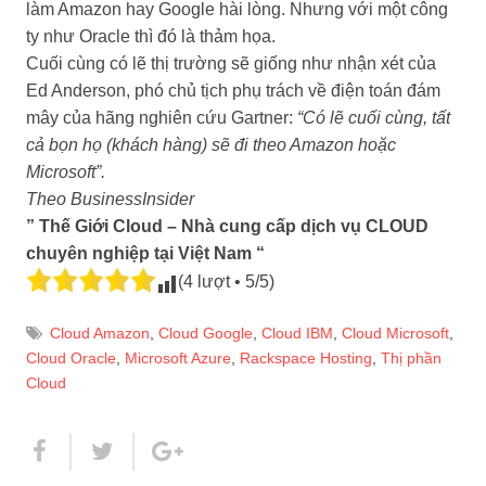
làm Amazon hay Google hài lòng. Nhưng với một công
ty như Oracle thì đó là thảm họa.
Cuối cùng có lẽ thị trường sẽ giống như nhận xét của
Ed Anderson, phó chủ tịch phụ trách về điện toán đám
mây của hãng nghiên cứu Gartner:
“Có lẽ cuối cùng, tất
cả bọn họ (khách hàng) sẽ đi theo Amazon hoặc
Microsoft”.
Theo BusinessInsider
” Thế Giới Cloud – Nhà cung cấp dịch vụ CLOUD
chuyên nghiệp tại Việt Nam “
(4 lượt • 5/5)
Cloud Amazon
,
Cloud Google
,
Cloud IBM
,
Cloud Microsoft
,
Cloud Oracle
,
Microsoft Azure
,
Rackspace Hosting
,
Thị phần
Cloud