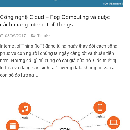
Công nghệ Cloud – Fog Computing và cuộc
cách mạng Internet of Things
08/09/2017
Tin tức
Internet of Thing (IoT) đang từng ngày thay đổi cách sống,
phục vụ con người chúng ta ngày càng tốt và thuận tiện
hơn. Nhưng cái gì thì cũng có cái giá của nó. Các thiết bị
IoT đã và đang sản sinh ra 1 lượng data khổng lồ, và các
con số đo lường…