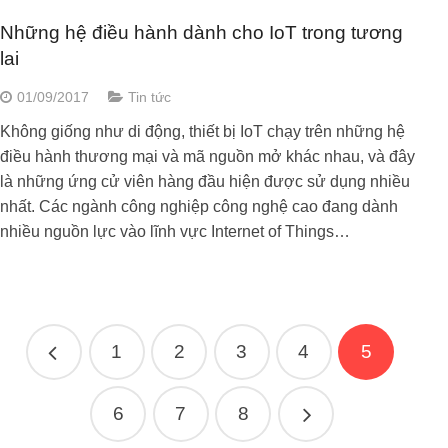
Những hệ điều hành dành cho IoT trong tương
lai
01/09/2017
Tin tức
Không giống như di động, thiết bị IoT chạy trên những hệ
điều hành thương mại và mã nguồn mở khác nhau, và đây
là những ứng cử viên hàng đầu hiện được sử dụng nhiều
nhất. Các ngành công nghiệp công nghệ cao đang dành
nhiều nguồn lực vào lĩnh vực Internet of Things…
1
2
3
4
5
6
7
8