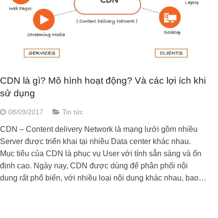
CDN là gì? Mô hình hoạt động? Và các lợi ích khi
sử dụng
08/09/2017
Tin tức
CDN – Content delivery Network là mạng lưới gồm nhiều
Server được triển khai tại nhiều Data center khác nhau.
Mục tiêu của CDN là phục vụ User với tính sẵn sàng và ổn
định cao. Ngày nay, CDN được dùng để phân phối nội
dung rất phổ biến, với nhiều loại nội dung khác nhau, bao…