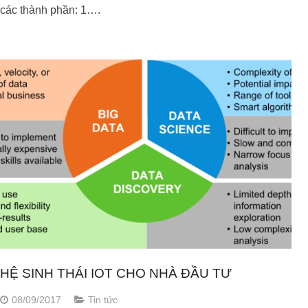
các thành phần: 1….
HỆ SINH THÁI IOT CHO NHÀ ĐẦU TƯ
08/09/2017
Tin tức