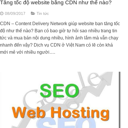
Tăng tốc độ website bằng CDN như thế nào?
08/09/2017
Tin tức
CDN – Content Delivery Network giúp website bạn tăng tốc
độ như thế nào? Bạn có bao giờ tự hỏi sao nhiều trang tin
tức và mua bán nội dung nhiều, hình ảnh lắm mà vẫn chạy
nhanh đến vậy? Dịch vụ CDN ở Việt Nam có lẽ còn khá
mới mẻ với nhiều người….