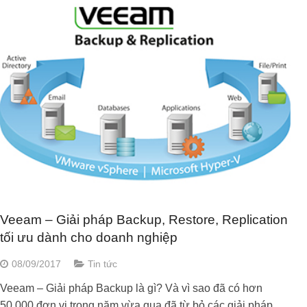
Veeam – Giải pháp Backup, Restore, Replication
tối ưu dành cho doanh nghiệp
08/09/2017
Tin tức
Veeam – Giải pháp Backup là gì? Và vì sao đã có hơn
50,000 đơn vị trong năm vừa qua đã từ bỏ các giải pháp