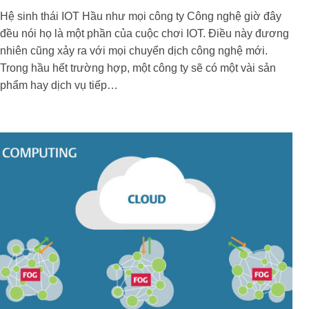
Hệ sinh thái IOT Hầu như mọi công ty Công nghệ giờ đây
đều nói họ là một phần của cuộc chơi IOT. Điều này đương
nhiên cũng xảy ra với mọi chuyển dịch công nghệ mới.
Trong hầu hết trường hợp, một công ty sẽ có một vài sản
phẩm hay dịch vụ tiếp…