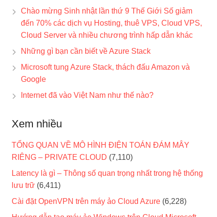
Chào mừng Sinh nhật lần thứ 9 Thế Giới Số giảm
đến 70% các dịch vụ Hosting, thuê VPS, Cloud VPS,
Cloud Server và nhiều chương trình hấp dẫn khác
Những gì bạn cần biết về Azure Stack
Microsoft tung Azure Stack, thách đấu Amazon và
Google
Internet đã vào Việt Nam như thế nào?
Xem nhiều
TỔNG QUAN VỀ MÔ HÌNH ĐIỆN TOÁN ĐÁM MÂY
RIÊNG – PRIVATE CLOUD
(7,110)
Latency là gì – Thông số quan trọng nhất trong hệ thống
lưu trữ
(6,411)
Cài đặt OpenVPN trên máy ảo Cloud Azure
(6,228)