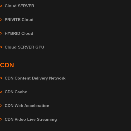
>
Cloud SERVER
>
PRIVITE Cloud
>
HYBRID Cloud
>
Cloud SERVER GPU
CDN
>
CDN Content Delivery Network
>
CDN Cache
>
CDN Web Acceleration
>
CDN Video Live Streaming